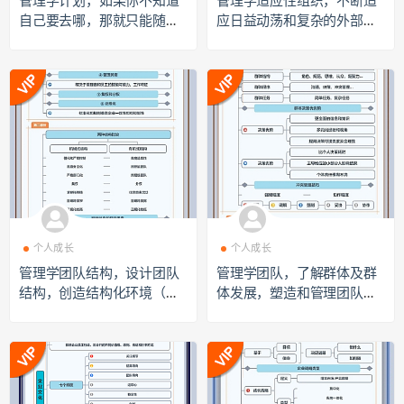
管理学计划，如果你不知道
管理学适应性组织，不断适
自己要去哪，那就只能随波
应日益动荡和复杂的外部环
逐流（高清大图下载）dt220
境（高清大图下载）dt2207
7012
017
个人成长
个人成长
管理学团队结构，设计团队
管理学团队，了解群体及群
结构，创造结构化环境（高
体发展，塑造和管理团队
清大图下载）dt2207019
（高清大图下载）dt220701
8