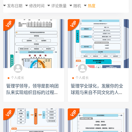
发布日期
修改时间
评论数量
随机
热度
个人成长
个人成长
管理学领导，领导是影响团
管理学全球化，发展你的全
队来实现组织目标的过程
球观与来自不同文化的人共
（高清大图下载）dt220701
事（高清大图下载）dt2207
4
016