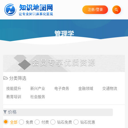
注册/登录
管理学
会员专享优质资源
分类筛选
技能提升
新兴产业
电子商务
金融领域
交通物流
教育培训
社会服务
价格
全部
免费
付费
钻石免费
钻石优惠