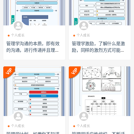
个人成长
个人成长
管理学沟通的本质，即有效
管理学激励，了解什么是激
的沟通，进行传递并且理解
励，同样的激烈方式可能对
（高清大图下载）dt220701
每个人有不同效果（高清大
0
图下载）dt2207011
个人成长
个人成长