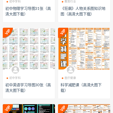
初中学科
教育行业
初中物理学习导图31张（高
《狂飙》人物关系图知识地
清大图下载）
图（高清大图下载）
初中学科
医疗健康
初中英语学习导图30张（高
科学减肥课（高清大图下
清大图下载）
载）