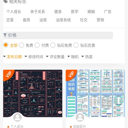
相关标签
个人成长
亲子关系
健身
医学
婚姻
广告
恋爱
服务
泌尿
泌尿系统
社交
营销
价格
全部
免费
付费
钻石免费
钻石优惠
发布日期
修改时间
评论数量
随机
热度
个人成长
技能提升