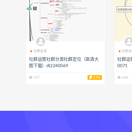
社群运营
社群运
社群运营社群分类社群定位（高清大
社群运
图下载）dt2240069
0071
727
4.98
638