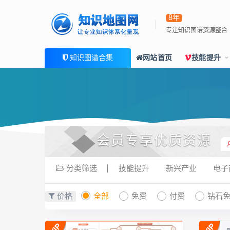
8年
专注知识图谱资源整合
知识图谱合集
网站首页
技能提升
会员专享优质资源
分类筛选
技能提升
新兴产业
电子
价格
全部
免费
付费
钻石