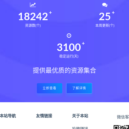
18405
25
资源数(个)
本周更新(个)
3128
稳定运行(天)
提供最优质的资源集合
立即查看
了解详情
本站导航
友情链接
关于本站
微信客
投稿赚钱