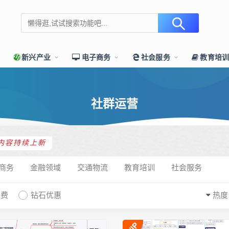
新兴产业
电子商务
社会服务
教育培
社群运营
内容持续上新
商务
金融领域
交通物流
教育培训
社会服务
免费
钻石优惠
热度