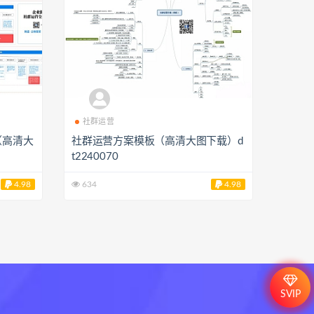
广
社群运营
（高清大
社群运营方案模板（高清大图下载）d
t2240070
4.98
634
4.98
SVIP