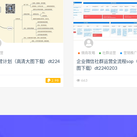
营
微商攻略
社群运营
营销推
营计划（高清大图下载）dt224
企业微信社群运营全流程sop
图下载）dt2240203
2.98
663