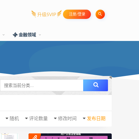
升级SVIP
注册/登录
训
金融领域
随机
评论数量
修改时间
发布日期