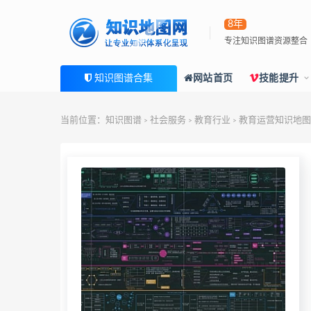
8年
专注知识图谱资源整合
知识图谱合集
网站首页
技能提升
当前位置：
知识图谱
社会服务
教育行业
教育运营知识地图（
>
>
>