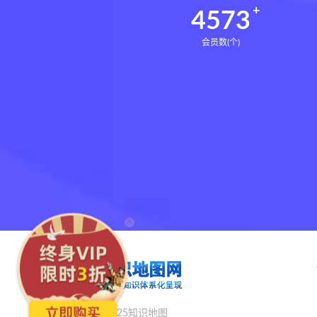
4607
会员数(个)
×
知识图谱_2025知识地图