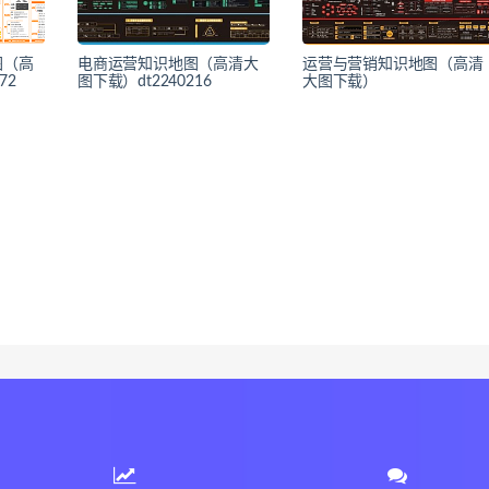
图（高
电商运营知识地图（高清大
运营与营销知识地图（高清
72
图下载）dt2240216
大图下载）