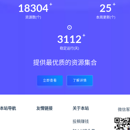
18442
25
资源数(个)
本周更新(个)
3135
稳定运行(天)
提供最优质的资源集合
立即查看
了解详情
本站导航
友情链接
关于本站
微信客
投稿赚钱