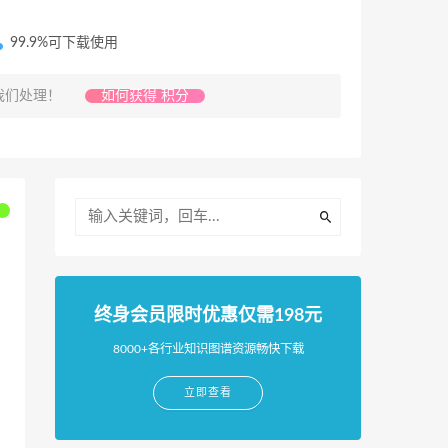
99.9%可下载使用
我们处理！
如何获得 积分
终身会员限时优惠仅需198元
8000+各行业知识图谱资源畅快下载
立即查看