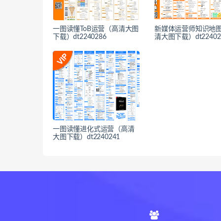
一图读懂ToB运营（高清大图
新媒体运营师知识地
下载）dt2240286
清大图下载）dt22402
一图读懂进化式运营（高清
大图下载）dt2240241