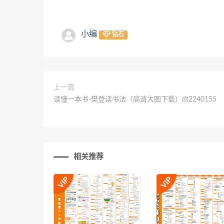
小编
钻石
上一篇
读懂一本书-樊登读书法（高清大图下载）dt2240155
相关推荐