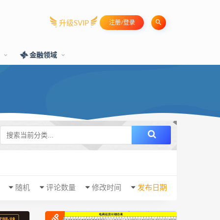
升级SVIP
注册/登录
训
金融领域
随机
评论数量
修改时间
发布日期