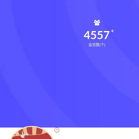
4591
会员数(个)
×