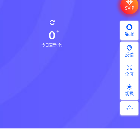
SVIP
0
客服
今日更新(个)
反馈
全屏
切换