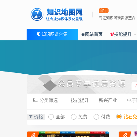
8年
专注知识图谱资源整合
知识图谱合集
网站首页
技能提升
会员专享优质资源
分类筛选
技能提升
新兴产业
电子
价格
全部
免费
付费
钻石