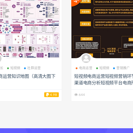
长
短视频
社群运营
电商运营
短视频
营销推广
商运营知识地图（高清大图下
短视频电商运营短视频营销环节
渠道电商分析短视频平台电商
（高清大图下载）dt2240028
4.98
644