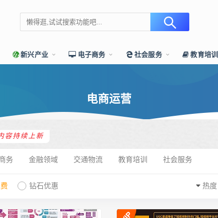
新兴产业
电子商务
社会服务
教育培
电商运营
内容持续上新
商务
金融领域
交通物流
教育培训
社会服务
免费
钻石优惠
热度