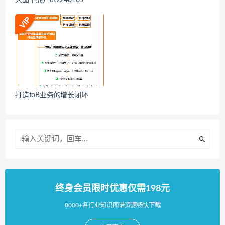
大图下载）dt2240165
打造toB业务的增长闭环
终身会员限时优惠仅需198元
8000+各行业知识图谱资源畅快下载