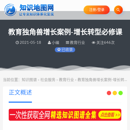
注册/登录
教育独角兽增长案例-增长转型必修课
2021-05-18
小编
教育行业
关注646次
已收录
当前位置：
知识图谱
社会服务
教育行业
教育独角兽增长案例-增长转型必修课
>
>
>
正文概述