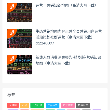
运营与营销知识地图（高清大图下载）
生态营销地图内容运营全员营销用户运营
活动策划社群运营（高清大图下载）
dt2240097
新线人群消费洞察报告-精华版-营销知识
地图（高清大图下载）
标签
互联网
产品
产品经理
产品运营
企业微信
内容运营