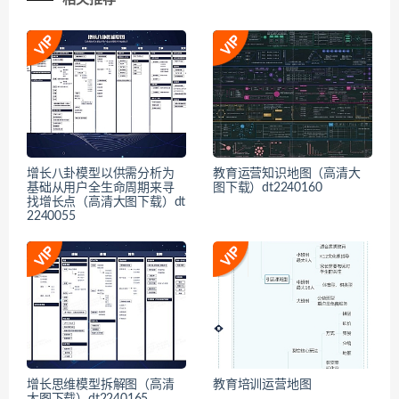
增长八卦模型以供需分析为
教育运营知识地图（高清大
基础从用户全生命周期来寻
图下载）dt2240160
找增长点（高清大图下载）dt
2240055
增长思维模型拆解图（高清
教育培训运营地图