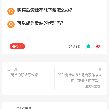
购买后资源不能下载怎么办？
可以成为贵站的代理吗？
喜欢
0
分享到：
上一篇
下一篇
最简单的职场写作课
2021淘宝618大促商家作战大
图（高清大图下载）
dt2240204
相关推荐