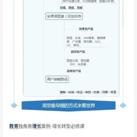
教育
独角兽
增长
案例-增长转型必修课